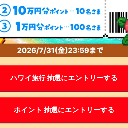
ハワイ旅行 抽選にエントリーする
ポイント 抽選にエントリーする