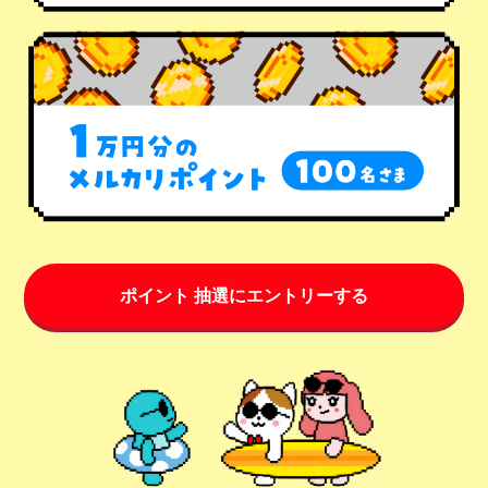
ポイント 抽選にエントリーする