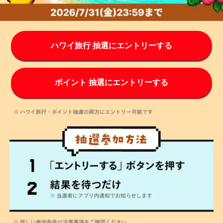
ハワイ旅行 抽選にエントリーする
ポイント 抽選にエントリーする