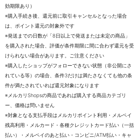
効期限あり）
※購入手続き後、還元前に取引キャンセルとなった場合
は、ポイント還元の対象外です
※発送までの日数が「8日以上で発送または未定の商品」
を購入された場合、評価が条件期限に間に合わず還元を受
けられない場合があります。ご注意ください
※購入したショップがフォローできない状態（非公開にさ
れている等）の場合、条件3だけは満たさなくても他の条
件が満たされていれば還元対象になります
※メルカリShopsの商品であれば購入する商品カテゴリ
ー、価格は問いません
※対象となる支払手段はメルカリポイント利用・メルペイ
残高利用・メルカード・各種クレジットカード払い（一括
払い）・メルペイのあと払い・コンビニ/ATM払い・キャ