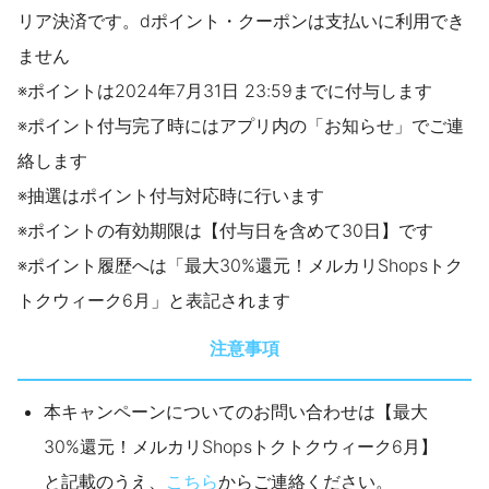
リア決済です。dポイント・クーポンは支払いに利用でき
ません
※ポイントは2024年7月31日 23:59までに付与します
※ポイント付与完了時にはアプリ内の「お知らせ」でご連
絡します
※抽選はポイント付与対応時に行います
※ポイントの有効期限は【付与日を含めて30日】です
※ポイント履歴へは「最大30%還元！メルカリShopsトク
トクウィーク6月」と表記されます
注意事項
本キャンペーンについてのお問い合わせは【最大
30%還元！メルカリShopsトクトクウィーク6月】
と記載のうえ、
こちら
からご連絡ください。