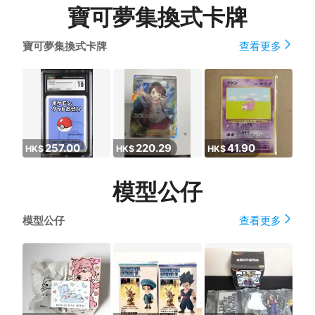
寶可夢集換式卡牌
寶可夢集換式卡牌
查看更多
257.00
220.29
41.90
HK$
HK$
HK$
模型公仔
模型公仔
查看更多