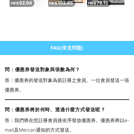
62.94
103.85
78.15
HK$
HK$
HK$
FAQ(常見問題)
問：優惠券發送對象與張數為何？
答：優惠券的發送對象為新註冊之會員。一位會員發送一張
優惠券。
問：優惠券將於何時、透過什麼方式發送呢 ?
答：我們將在您註冊會員後依序發放優惠券。優惠券將以e-
mail及Mercari通知的方式發送。