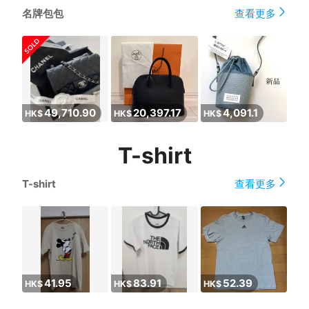
名牌包包
查看更多
49,710.90
20,397.17
4,091.1
HK$
HK$
HK$
T-shirt
T-shirt
查看更多
41.95
83.91
52.39
HK$
HK$
HK$