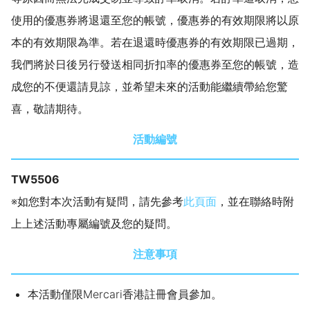
使用的優惠券將退還至您的帳號，優惠券的有效期限將以原
本的有效期限為準。若在退還時優惠券的有效期限已過期，
我們將於日後另行發送相同折扣率的優惠券至您的帳號，造
成您的不便還請見諒，並希望未來的活動能繼續帶給您驚
喜，敬請期待。
活動編號
TW5506
※如您對本次活動有疑問，請先參考
此頁面
，並在聯絡時附
上上述活動專屬編號及您的疑問。
注意事項
本活動僅限Mercari香港註冊會員參加。