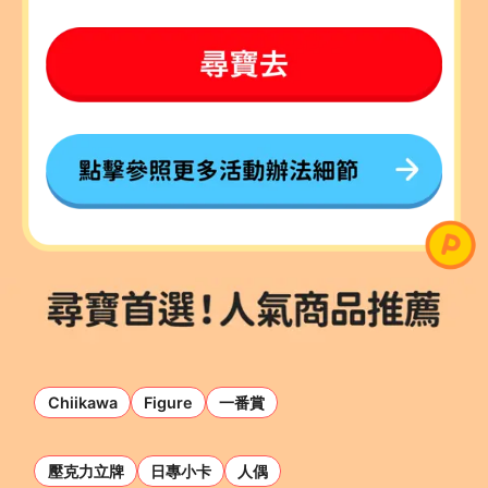
Chiikawa
Figure
一番賞
壓克力立牌
日專小卡
人偶