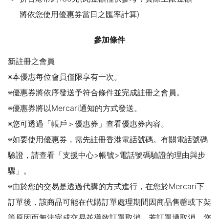
將依您使用優惠券當日之匯率計算)
參加條件
新註冊之會員
※本優惠每位會員僅限享有一次。
※優惠券將依序發送予符合條件並完成註冊之會員。
※優惠券將以Mercari通知的方式發送。
※您可透過「帳戶＞優惠券」查看優惠券內容。
※如要使用優惠券，需先註冊香港電話號碼。有關電話號碼
驗證，請查看「支援中心>帳號>電話號碼驗證的理由與步
驟」。
※由於您的交易是透過代購的方式進行，在您於Mercari下
訂單後，該商品可能在代購訂單處理期間因商品售罄或下架
等原因而無法完成交易並導致訂單取消。若訂單遭取消，您