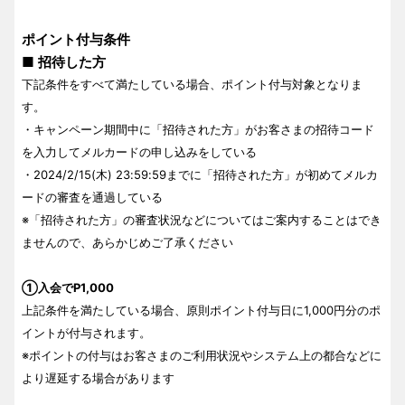
ポイント付与条件
■ 招待した方
下記条件をすべて満たしている場合、ポイント付与対象となりま
す。
・キャンペーン期間中に「招待された方」がお客さまの招待コード
を入力してメルカードの申し込みをしている
・2024/2/15(木) 23:59:59までに「招待された方」が初めてメルカ
ードの審査を通過している
※「招待された方」の審査状況などについてはご案内することはでき
ませんので、あらかじめご了承ください
①入会でP1,000
上記条件を満たしている場合、原則ポイント付与日に1,000円分のポ
イントが付与されます。
※ポイントの付与はお客さまのご利用状況やシステム上の都合などに
より遅延する場合があります