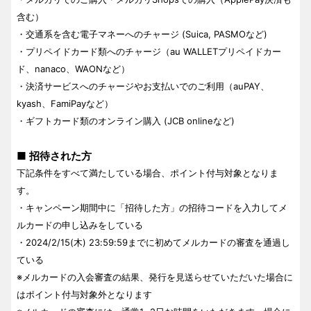
含む）
・交通系を含む電子マネーへのチャージ (Suica, PASMOなど)
・プリペイドカード類へのチャージ（au WALLETプリペイドカー
ド、nanaco、WAONなど）
・決済サービスへのチャージやお支払いでのご利用（auPAY、
kyash、FamiPayなど）
・ギフトカード類のオンライン購入 (JCB onlineなど)
■ 招待された方
下記条件をすべて満たしている場合、ポイント付与対象となりま
す。
・キャンペーン期間中に「招待した方」の招待コードを入力してメ
ルカードの申し込みをしている
・2024/2/15(木) 23:59:59までに初めてメルカードの審査を通過し
ている
※メルカードの入会審査の結果、発行を見送らせていただいた場合に
はポイント付与対象外となります