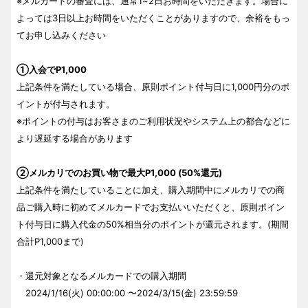
※メルカードの審査には、通常1~2日お時間をいただきます。場合に
よっては3日以上お時間をいただくことがありますので、余裕をもっ
てお申し込みください
①入会でP1,000
上記条件を満たしている場合、原則ポイント付与日に1,000円分のポ
イントが付与されます。
※ポイントの付与はお客さまのご利用状況やシステム上の都合などに
より遅延する場合があります
②メルカリでのお買い物で最大P1,000 (50%還元)
上記条件を満たしていることに加え、購入期間中にメルカリでの商
品ご購入時に初めてメルカードでお支払いいただくと、原則ポイン
ト付与日に購入代金の50%相当分のポイントが還元されます。(期間
合計P1,000まで)
・還元対象となるメルカードでの購入期間
2024/1/16(火) 00:00:00 〜2024/3/15(金) 23:59:59