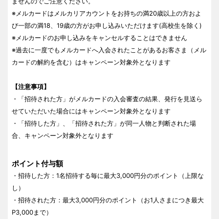
ませんのでご注意ください。
※メルカードはメルカリアカウントをお持ちの満20歳以上の方およ
び一部の満18、19歳の方がお申し込みいただけます(高校生を除く)
※メルカードのお申し込みをキャンセルすることはできません
※過去に一度でもメルカードへ入会されたことがあるお客さま（メル
カードの解約を含む）はキャンペーン対象外となります
【注意事項】
・「招待された方」がメルカードの入会審査の結果、発行を見送ら
せていただいた場合にはキャンペーン対象外となります
・「招待した方」、「招待された方」が同一人物と判断された場
合、キャンペーン対象外となります
ポイント付与額
・招待した方：1名招待する毎に最大3,000円分のポイント（上限な
し）
・招待された方：最大3,000円分のポイント（お1人さまにつき最大
P3,000まで）