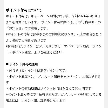
ポイント付与について
ポイント付与は、キャンペーン期間が終了後、原則2024年3月31日
までを目途に行います。 ポイント付与の際には、アプリ内画面下の
「お知らせ」でご連絡します。
※ポイントの付与はお客さまのご利用状況やシステム上の都合などに
より遅延する場合があります
※付与されたポイントはメルカリアプリ「マイページ＞残高・ポイン
ト＞ポイント履歴」よりご確認ください
■ ポイント付与の詳細
・付与されるポイントは無償ポイントです。
・ポイント履歴へは「 メルカード招待キャンペーン」と表記されま
す
・ポイントの有効期限はポイント付与日を含めて30日間です
※ポイント還元時点で「招待された方」がメルカードを解約している
場合には、ポイント還元対象外となります