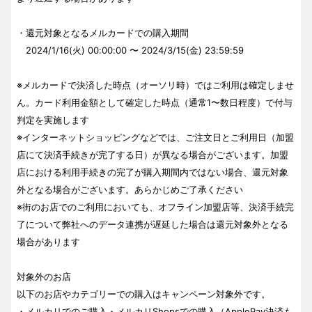
・還元対象となるメルカードでの購入期間
2024/1/16(火) 00:00:00 〜 2024/3/15(金) 23:59:59
※メルカードで決済した時点（オーソリ時）ではご利用は確定しませ
ん。カード利用金額として確定した時点（通常1〜数日程度）で付与
判定を実施します
※インターネットショッピングなどでは、ご注文日とご利用日（加盟
店にて決済手続きが完了する日）が異なる場合がございます。加盟
店における利用手続きの完了が購入期間内ではない場合、還元対象
外となる場合がございます。あらかじめご了承ください
※街のお店でのご利用においても、オフライン加盟店等、決済手続完
了について弊社へのデータ連携が遅延した場合は還元対象外となる
場合があります
対象外のお店
以下のお店やカテゴリーでの購入はキャンペーン対象外です。
・メルカリでのご購入・メルカリShopsでの購入（ApplePay決済も