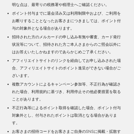
明な点は、最寄りの税務署や税理士へご確認ください。
ポイント付与までに退会済み又は利用制限中および、ご利用を
お断りすることとなったお客さまにつきましては、ポイント付
与の対象外となる場合があります。
招待された方のメルカードの申し込み有無や審査、カード発行
状況等について、招待された方ご本人さまからのご照会以外に
はお答えいたしかねますのであらかじめご了承ください。
アフィリエイトサイトのリンクを経由してお申し込みされた場
合、アフィリエイトサイトのポイント進呈ができない場合がご
ざいます。
複数アカウントによるキャンペーン参加等、不正行為が確認さ
れた場合、利用規約に基づき、利用停止その他必要措置を取る
ことがあります。
不正行為等によるポイント取得を確認した場合、ポイント付与
対象外とし、付与されたポイントは取消となる場合がありま
す。
お客さまの招待コードをお客さまご自身のSNSに掲載・拡散す