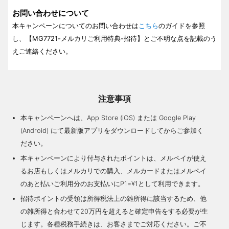
お問い合わせについて
本キャンペーンについてのお問い合わせは
こちら
のガイドを参照
し、【MG7721-メルカリご利用特典-招待】とご不明な点を記載のう
えご連絡ください。
注意事項
本キャンペーンへは、App Store (iOS) または Google Play
(Android) にて最新版アプリをダウンロードしてからご参加く
ださい。
本キャンペーンにより付与されたポイントは、メルペイが使え
るお店もしくはメルカリでの購入、メルカードまたはメルペイ
のあと払いご利用分のお支払いにP1=¥1として利用できます。
招待ポイントの受領は所得税法上の雑所得に該当するため、他
の雑所得と合わせて20万円を超えると確定申告をする必要が生
じます。各種税務手続きは、お客さまでご対応ください。ご不