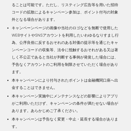
ることは可能です。ただし、リスティング広告等を用いた招待
コードの拡散によるキャンペーン参加は、ポイント付与の対象
外となる場合があります。
キャンペーンページの画像や当社のロゴなどを無断で使用した
WEBサイトやSNSアカウントを利用したいわゆるなりすまし行
為、公序良俗に反するおそれのある対価の提示等を通じたキャ
ンペーンコードの収集等、法令に抵触するおそれがある又は著
しく不公正であると当社が判断する事例が発覚した場合には、
予告なくアカウントのご利用を制限させていただく場合があり
ます。
本キャンペーンにより付与されたポイントは金融機関口座へ出
金することはできません。
本キャンペーン実施中にメンテナンスなどの影響によりアプリ
がご利用いただけず、キャンペーンの条件が満たせない場合が
あります。あらかじめご了承ください。
本キャンペーンは予告なく変更・中止・延長する場合がありま
す。