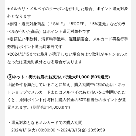
※メルカリ・メルペイのクーポンを併用した場合、ポイント還元対象
外となります
※割引・還元対象商品（「SALE」「5%OFF」「5%還元」などのラ
ベルが付いた商品）はポイント還元対象外です
※定額払い手数料、清算時手数料、遅延損害金、メルカード再発行手
数料はポイント還元対象外です
※2024/3/15までに取引が完了しない場合および取引がキャンセルと
なったは還元対象外となる場合があります
③ネット・街のお店のお支払いで最大P1,000 (50%還元)
上記条件を満たしていることに加え、購入期間中に街のお店・ネッ
トショップでメルカードまたはメルペイのあと払いをご利用いただ
くと、原則ポイント付与日に購入代金の50%相当分のポイントが還
元されます。(期間合計P1,000まで)
・還元対象となるメルカードでの購入期間
2024/1/16(火) 00:00:00 〜2024/3/15(金) 23:59:59