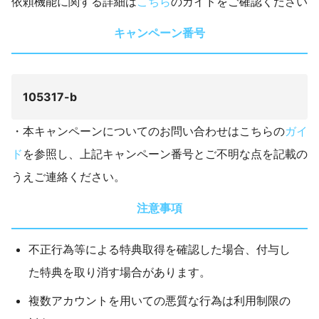
依頼機能に関する詳細は
こちら
のガイドをご確認ください
キャンペーン番号
105317-b
・本キャンペーンについてのお問い合わせはこちらの
ガイ
ド
を参照し、上記キャンペーン番号とご不明な点を記載の
うえご連絡ください。
注意事項
不正行為等による特典取得を確認した場合、付与し
た特典を取り消す場合があります。
複数アカウントを用いての悪質な行為は利用制限の