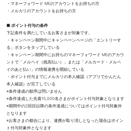
・マネーフォワード MEのアカウントをお持ちの方
・メルカリのアカウントをお持ちの方
■ ポイント付与の条件
下記条件を満たしているお客さまが対象です。
・キャンペーン期間中にキャンペーンページの「エントリーす
る」ボタンをタップしている
・キャンペーン期間中にお持ちのマネーフォワード MEのアカウ
ントで「メルペイ（残高払い）」または「メルカード・メルペ
イのあと払い」の情報連携を開始している
・ポイント付与までにメルカリの本人確認（アプリでかんたん
本人確認）が完了している
※条件達成の順序は問いません
※条件達成した先着15,000名さまがポイント付与対象となります
※期間中の2回目以降の条件達成についてはポイント付与対象外
となります
※お客さまの都合により、連携が取り消しとなった場合はポイン
ト付与対象外となります