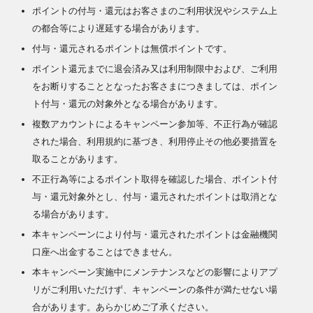
ポイントの付与・還元はお客さまのご利用状況やシステム上
の都合等により遅延する場合があります。
付与・還元されるポイントは無償ポイントです。
ポイント還元までに退会済み又は利用制限中および、ご利用
をお断りすることとなったお客さまにつきましては、ポイン
ト付与・還元の対象外となる場合があります。
複数アカウントによるキャンペーン参加等、不正行為が確認
された場合、利用規約に基づき、利用停止その他必要措置を
取ることがあります。
不正行為等によるポイント取得を確認した場合、ポイント付
与・還元対象外とし、付与・還元されたポイントは取消とな
る場合があります。
本キャンペーンにより付与・還元されたポイントは金融機関
口座へ出金することはできません。
本キャンペーン実施中にメンテナンスなどの影響によりアプ
リがご利用いただけず、キャンペーンの条件が満たせない場
合があります。あらかじめご了承ください。