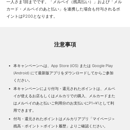
一人さま1回までです。「メルペイ（残高払い）」および「メル
カード・メルペイのあと払い」を連携した場合も付与されるポ
イントはP200となります。
注意事項
本キャンペーンへは、App Store (iOS) または Google Play
(Android) にて最新版アプリをダウンロードしてからご参加
ください。
本キャンペーンにより付与・還元されたポイントは、メルペ
イが使えるお店もしくはメルカリでの購入、メルカードまた
はメルペイのあと払いご利用分のお支払いにP1=¥1として利
用できます。
付与・還元されたポイントはメルカリアプリ「マイページ＞
残高・ポイント＞ポイント履歴」よりご確認ください。