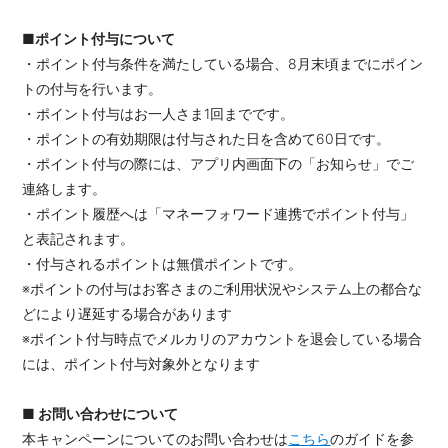
■ポイント付与について
・ポイント付与条件を満たしている場合、8月末頃までにポイン
トの付与を行います。
・ポイント付与はお一人さま1回までです。
・ポイントの有効期限は付与された日を含めて60日です。
・ポイント付与の際には、アプリ内画面下の「お知らせ」でご
連絡します。
・ポイント履歴へは「マネーフォワード連携でポイント付与」
と表記されます。
・付与されるポイントは無償ポイントです。
※ポイントの付与はお客さまのご利用状況やシステム上の都合な
どにより遅延する場合があります
※ポイント付与時点でメルカリのアカウントを退会している場合
には、ポイント付与対象外となります
■ お問い合わせについて
本キャンペーンについてのお問い合わせは
こちら
のガイドを参