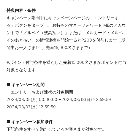
特典内容・条件
キャンペーン期間中にキャンペーンページの「エントリーす
る」ボタンをタップし、お持ちのマネーフォワード MEのアカウ
ントで「メルペイ（残高払い）」または「メルカード・メルペ
イのあと払い」の情報連携を開始するとP200を付与します（期
間中お一人さま1回、先着15,000名さままで）
※ポイント付与条件を満たした先着15,000名さまがポイント付与
対象となります
■ キャンペーン期間
・エントリーおよび連携の対象期間
2024/08/05(月) 00:00:00〜
2024/08/18(日) 23:59:59
2024/08/07(水) 12:59:59
■ キャンペーン参加条件
下記条件をすべて満たしているお客さまが対象です。